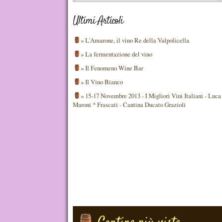
Ultimi Articoli
»
L'Amarone, il vino Re della Valpolicella
»
La fermentazione del vino
»
Il Fenomeno Wine Bar
»
Il Vino Bianco
»
15-17 Novembre 2013 - I Migliori Vini Italiani - Luca
Maroni * Frascati - Cantina Ducato Grazioli