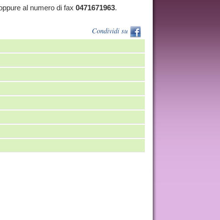
ppure al numero di fax
0471671963
.
Condividi su