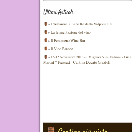
Ultimi Articoli
»
L'Amarone, il vino Re della Valpolicella
»
La fermentazione del vino
»
Il Fenomeno Wine Bar
»
Il Vino Bianco
»
15-17 Novembre 2013 - I Migliori Vini Italiani - Luca
Maroni * Frascati - Cantina Ducato Grazioli