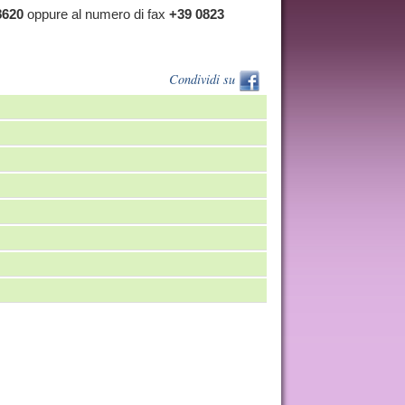
8620
oppure al numero di fax
+39 0823
Condividi su