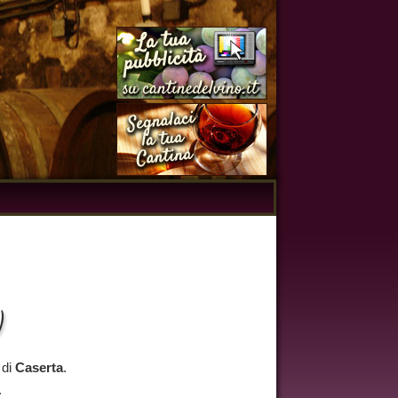
)
 di
Caserta
.
.