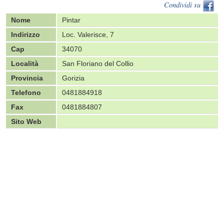
Condividi su
Nome
Pintar
Indirizzo
Loc. Valerisce, 7
Cap
34070
Località
San Floriano del Collio
Provincia
Gorizia
Telefono
0481884918
Fax
0481884807
Sito Web