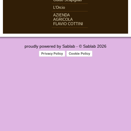
L'Orcio
AZIENDA
AGRICOLA
FLAVIO COTTINI
proudly powered by
Sablab
- © Sablab 2026
Privacy Policy
Cookie Policy