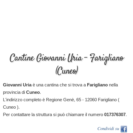
Cantine Giovanni Uria - Farigliano
(Cuneo)
Giovanni Uria
è una cantina che si trova a
Farigliano
nella
provincia di
Cuneo
.
L'indirizzo completo è Regione Genè, 65 - 12060 Farigliano (
Cuneo ).
Per contattare la struttura si può chiamare il numero
017376307
.
Condividi su