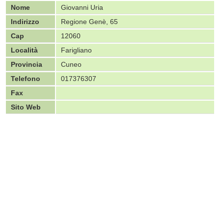
Nome
Giovanni Uria
Indirizzo
Regione Genè, 65
Cap
12060
Località
Farigliano
Provincia
Cuneo
Telefono
017376307
Fax
Sito Web