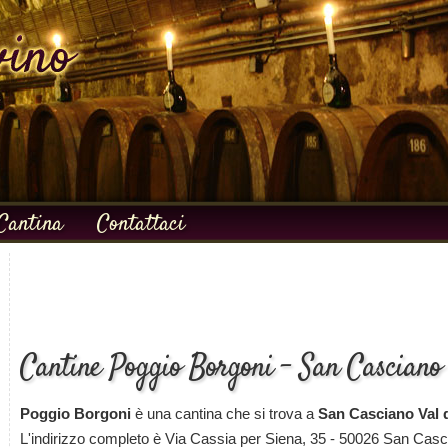
Cantina
Contattaci
Cantine Poggio Borgoni - San Casciano 
Poggio Borgoni
è una cantina che si trova a
San Casciano Val 
L'indirizzo completo è Via Cassia per Siena, 35 - 50026 San Casci