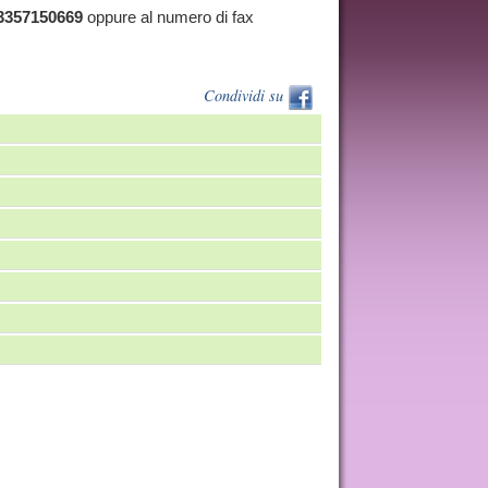
3357150669
oppure al numero di fax
Condividi su