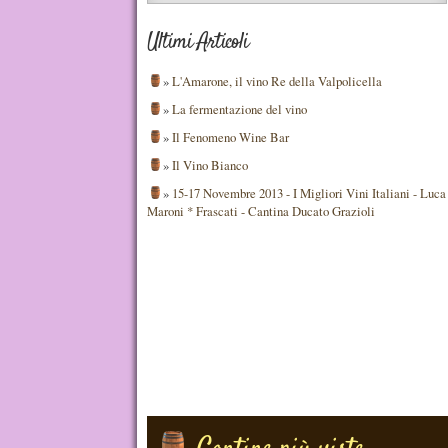
Ultimi Articoli
»
L'Amarone, il vino Re della Valpolicella
»
La fermentazione del vino
»
Il Fenomeno Wine Bar
»
Il Vino Bianco
»
15-17 Novembre 2013 - I Migliori Vini Italiani - Luca
Maroni * Frascati - Cantina Ducato Grazioli