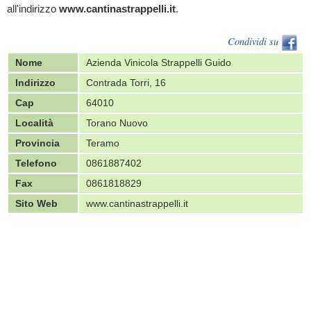
all'indirizzo
www.cantinastrappelli.it
.
Condividi su
Nome
Azienda Vinicola Strappelli Guido
Indirizzo
Contrada Torri, 16
Cap
64010
Località
Torano Nuovo
Provincia
Teramo
Telefono
0861887402
Fax
0861818829
Sito Web
www.cantinastrappelli.it