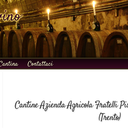
Cantina
Contattaci
Cantine Azienda Agricola Fratelli Pis
(Trento)