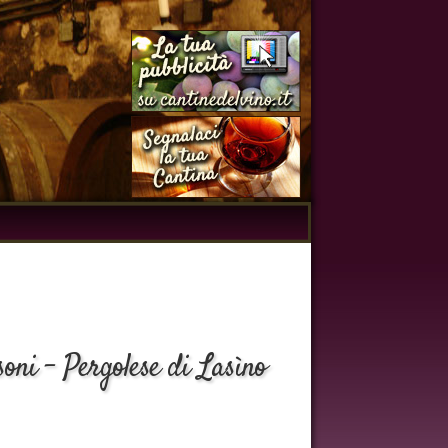
oni - Pergolese di Lasìno