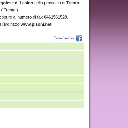
golese di Lasìno
nella provincia di
Trento
.
( Trento ).
ppure al numero di fax
0461561528
.
all'indirizzo
www.pisoni.net
.
Condividi su