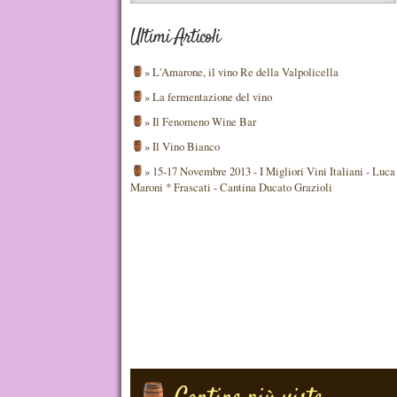
Ultimi Articoli
»
L'Amarone, il vino Re della Valpolicella
»
La fermentazione del vino
»
Il Fenomeno Wine Bar
»
Il Vino Bianco
»
15-17 Novembre 2013 - I Migliori Vini Italiani - Luca
Maroni * Frascati - Cantina Ducato Grazioli