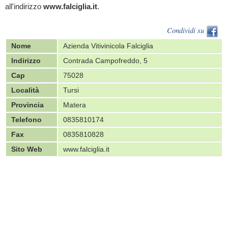
all'indirizzo
www.falciglia.it
.
Condividi su
Nome
Azienda Vitivinicola Falciglia
Indirizzo
Contrada Campofreddo, 5
Cap
75028
Località
Tursi
Provincia
Matera
Telefono
0835810174
Fax
0835810828
Sito Web
www.falciglia.it