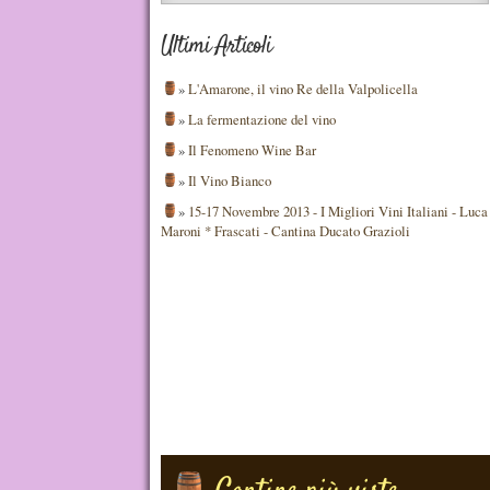
Ultimi Articoli
»
L'Amarone, il vino Re della Valpolicella
»
La fermentazione del vino
»
Il Fenomeno Wine Bar
»
Il Vino Bianco
»
15-17 Novembre 2013 - I Migliori Vini Italiani - Luca
Maroni * Frascati - Cantina Ducato Grazioli