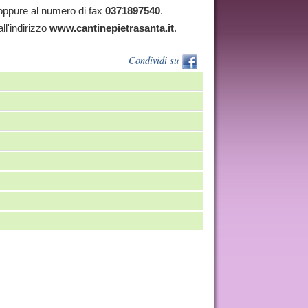
ppure al numero di fax
0371897540
.
all'indirizzo
www.cantinepietrasanta.it
.
Condividi su