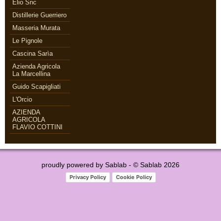
Elio Snc
Distillerie Guerriero
Masseria Murata
Le Pignole
Cascina Sarìa
Azienda Agricola
La Marcellina
Guido Scapigliati
L'Orcio
AZIENDA
AGRICOLA
FLAVIO COTTINI
proudly powered by
Sablab
- © Sablab 2026
Privacy Policy
Cookie Policy