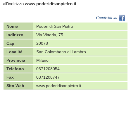
all'indirizzo
www.poderidisanpietro.it
.
Condividi su
Nome
Poderi di San Pietro
Indirizzo
Via Vittoria, 75
Cap
20078
Località
San Colombano al Lambro
Provincia
Milano
Telefono
0371208054
Fax
0371208747
Sito Web
www.poderidisanpietro.it