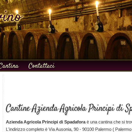
Cantina
Contattaci
Cantine Azienda Agricola Principi di S
Azienda Agricola Principi di Spadafora
è una cantina che si tr
L'indirizzo completo è Via Ausonia, 90 - 90100 Palermo ( Palermo 