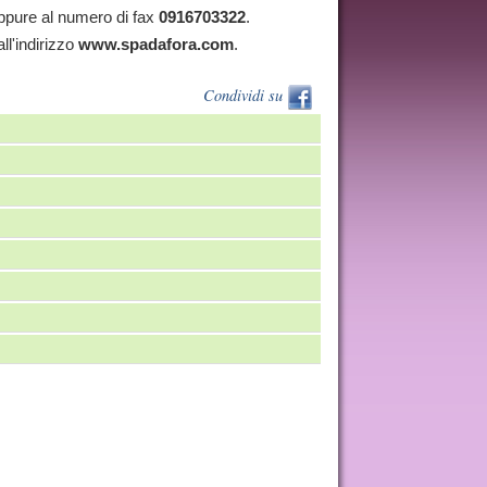
pure al numero di fax
0916703322
.
all'indirizzo
www.spadafora.com
.
Condividi su