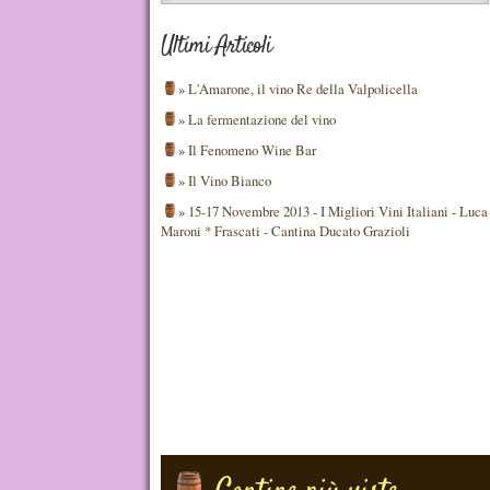
Ultimi Articoli
»
L'Amarone, il vino Re della Valpolicella
»
La fermentazione del vino
»
Il Fenomeno Wine Bar
»
Il Vino Bianco
»
15-17 Novembre 2013 - I Migliori Vini Italiani - Luca
Maroni * Frascati - Cantina Ducato Grazioli