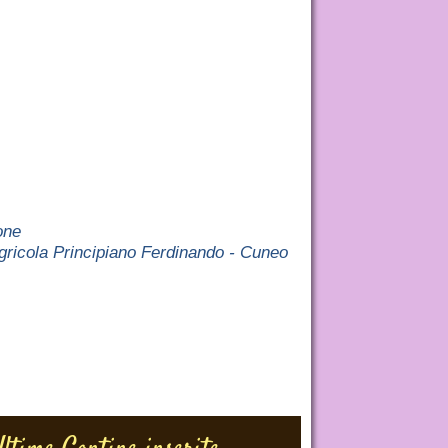
one
gricola Principiano Ferdinando - Cuneo