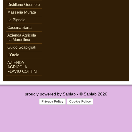
Distillerie Guerriero
Masseria Murata
Le Pignole
Cascina Sarìa
Azienda Agricola
La Marcellina
Guido Scapigliati
L'Orcio
AZIENDA
AGRICOLA
FLAVIO COTTINI
proudly powered by
Sablab
- © Sablab 2026
Privacy Policy
Cookie Policy