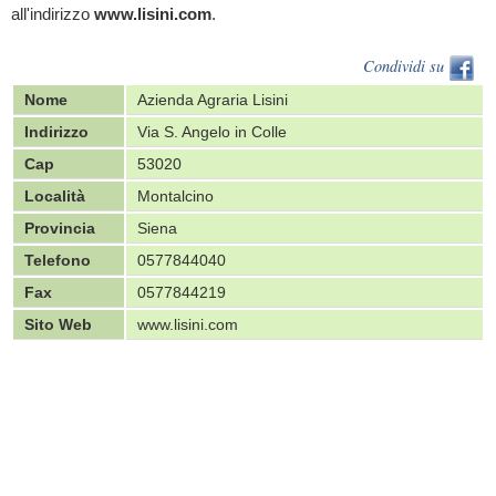
all'indirizzo
www.lisini.com
.
Condividi su
Nome
Azienda Agraria Lisini
Indirizzo
Via S. Angelo in Colle
Cap
53020
Località
Montalcino
Provincia
Siena
Telefono
0577844040
Fax
0577844219
Sito Web
www.lisini.com