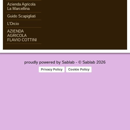
Azienda Agricola
La Marcellina
Guido Scapigliati
L'Orcio
AZIENDA
AGRICOLA
FLAVIO COTTINI
proudly powered by
Sablab
- © Sablab 2026
Privacy Policy
Cookie Policy