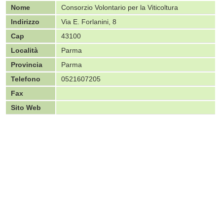
Nome
Consorzio Volontario per la Viticoltura
Indirizzo
Via E. Forlanini, 8
Cap
43100
Località
Parma
Provincia
Parma
Telefono
0521607205
Fax
Sito Web